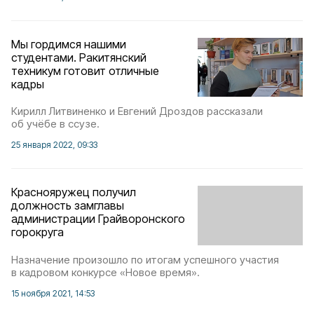
Мы гордимся нашими
студентами. Ракитянский
техникум готовит отличные
кадры
Кирилл Литвиненко и Евгений Дроздов рассказали
об учёбе в ссузе.
25 января 2022, 09:33
Краснояружец получил
должность замглавы
администрации Грайворонского
горокруга
Назначение произошло по итогам успешного участия
в кадровом конкурсе «Новое время».
15 ноября 2021, 14:53