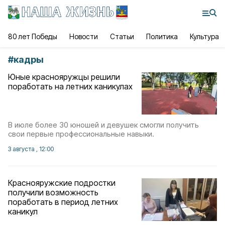
80 лет Победы
Новости
Статьи
Политика
Культура
#
кадры
Юные краснояружцы решили
поработать на летних каникулах
В июле более 30 юношей и девушек смогли получить
свои первые профессиональные навыки.
3 августа , 12:00
Краснояружские подростки
получили возможность
поработать в период летних
каникул