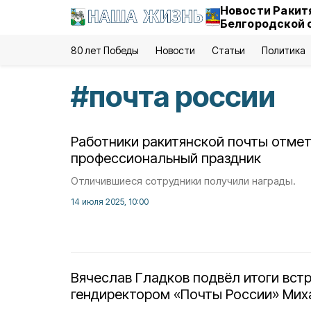
Новости Ракит
Белгородской 
80 лет Победы
Новости
Статьи
Политика
#
почта россии
Работники ракитянской почты отме
профессиональный праздник
Отличившиеся сотрудники получили награды.
14 июля 2025, 10:00
Вячеслав Гладков подвёл итоги встр
гендиректором «Почты России» Ми