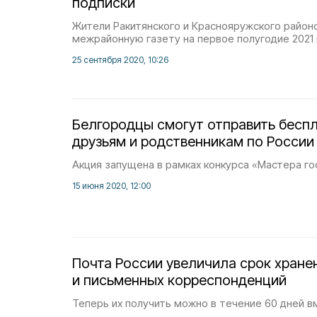
подписки
Жители Ракитянского и Краснояружского район
межрайонную газету на первое полугодие 2021 
25 сентября 2020, 10:26
Белгородцы смогут отправить бесп
друзьям и родственникам по России
Акция запущена в рамках конкурса «Мастера го
15 июня 2020, 12:00
Почта России увеличила срок хране
и письменных корреспонденций
Теперь их получить можно в течение 60 дней в