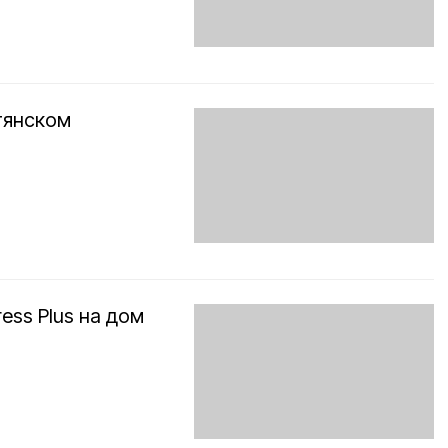
тянском
ess Plus на дом