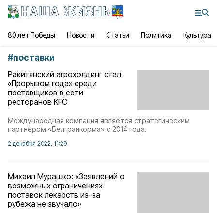
80 лет Победы
Новости
Статьи
Политика
Культура
#
поставки
Ракитянский агрохолдинг стал
«Прорывом года» среди
поставщиков в сети
ресторанов KFC
Международная компания является стратегическим
партнёром «Белгранкорма» с 2014 года.
2 декабря 2022, 11:29
Михаил Мурашко: «Заявлений о
возможных ограничениях
поставок лекарств из-за
рубежа не звучало»