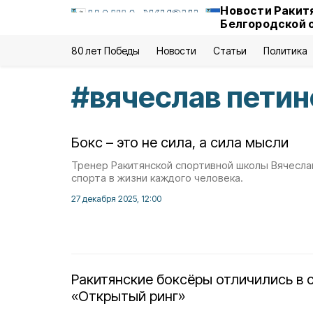
Новости Ракит
Белгородской 
80 лет Победы
Новости
Статьи
Политика
#
вячеслав петин
Бокс – это не сила, а сила мысли
Тренер Ракитянской спортивной школы Вячесла
спорта в жизни каждого человека.
27 декабря 2025, 12:00
Ракитянские боксёры отличились в 
«Открытый ринг»