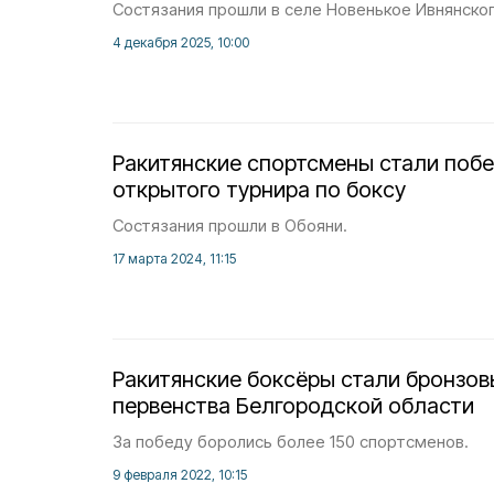
Состязания прошли в селе Новенькое Ивнянског
4 декабря 2025, 10:00
Ракитянские спортсмены стали поб
открытого турнира по боксу
Состязания прошли в Обояни.
17 марта 2024, 11:15
Ракитянские боксёры стали бронзо
первенства Белгородской области
За победу боролись более 150 спортсменов.
9 февраля 2022, 10:15