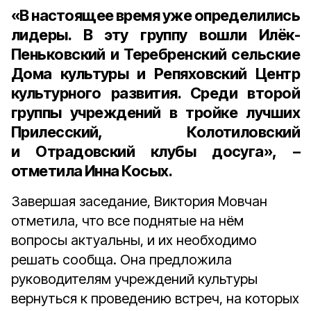
«В настоящее время уже определились
лидеры. В эту группу вошли Илёк-
Пеньковский и Теребренский сельские
Дома культуры и Репяховский Центр
культурного развития. Среди второй
группы учреждений в тройке лучших
Прилесский, Колотиловский
и Отрадовский клубы досуга», –
отметила Инна Косых.
Завершая заседание, Виктория Мовчан
отметила, что все поднятые на нём
вопросы актуальны, и их необходимо
решать сообща. Она предложила
руководителям учреждений культуры
вернуться к проведению встреч, на которых