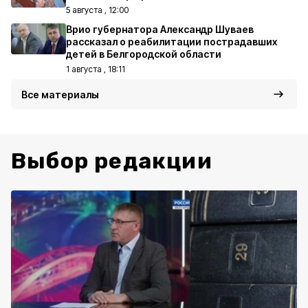
5 августа , 12:00
Врио губернатора Александр Шуваев
рассказал о реабилитации пострадавших
детей в Белгородской области
1 августа , 18:11
Все материалы
Выбор редакции