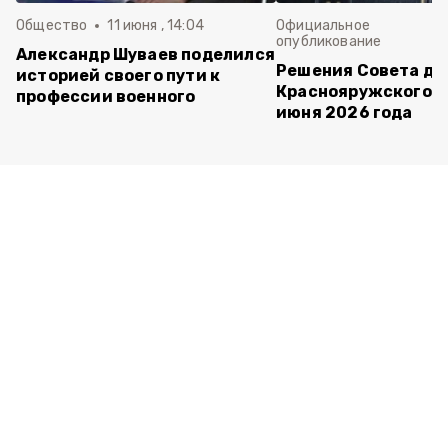
Общество
11 июня , 14:04
Официальное
опубликование
Александр Шуваев поделился
Решения Совета де
историей своего пути к
Краснояружского ок
профессии военного
июня 2026 года