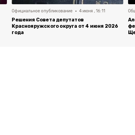
Официальное опубликование
4 июня , 16:11
Об
й
Решения Совета депутатов
Ал
Краснояружского округа от 4 июня 2026
фе
года
Ще