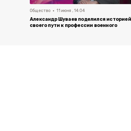
Общество
11 июня , 14:04
Александр Шуваев поделился историе
своего пути к профессии военного