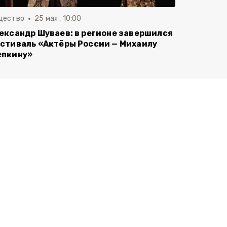
щество
25 мая , 10:00
ександр Шуваев: в регионе завершился
стиваль «Актёры России — Михаилу
пкину»