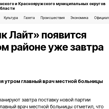
нского и Краснояружского муниципальных округов
области
Культура
Газета
Происшествия
Экономика
Официал
к Лайт» появится
м районе уже завтра
я утром главный врач местной больницы
анируют завтра поставку новой партии
Главный врач местной больницы отметил, что