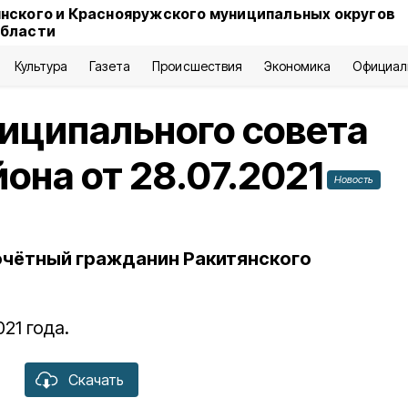
нского и Краснояружского муниципальных округов
области
Культура
Газета
Происшествия
Экономика
Официал
иципального совета
она от 28.07.2021
Новость
очётный гражданин Ракитянского
21 года.
Скачать