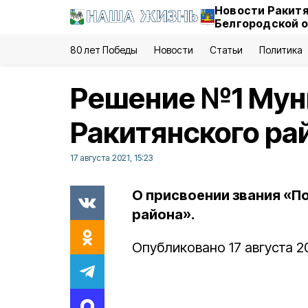
Новости Ракитя
Белгородской 
80 лет Победы
Новости
Статьи
Политика
Решение №1 Мун
Ракитянского рай
17 августа 2021, 15:23
О присвоении звания «П
района».
Опубликовано 17 августа 20