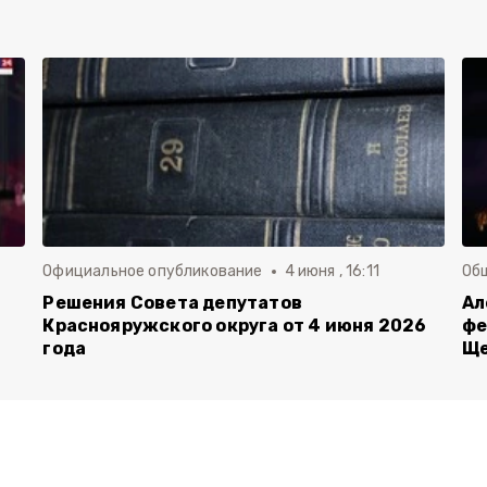
Официальное опубликование
4 июня , 16:11
Об
й
Решения Совета депутатов
Ал
Краснояружского округа от 4 июня 2026
фе
года
Ще