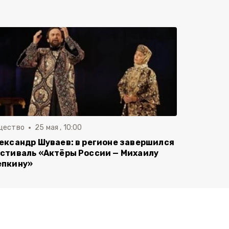
щество
25 мая , 10:00
ександр Шуваев: в регионе завершился
стиваль «Актёры России — Михаилу
пкину»