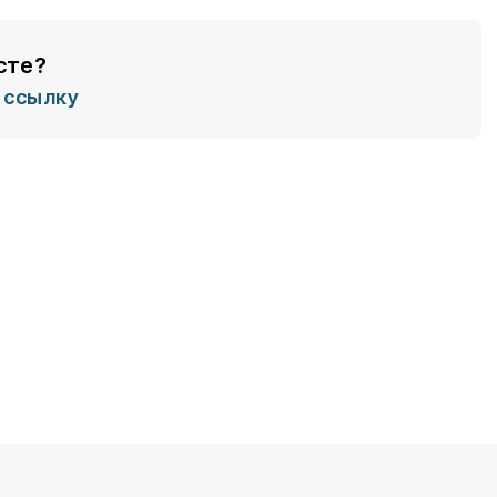
сте?
ссылку