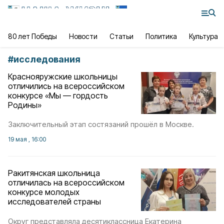
80 лет Победы
Новости
Статьи
Политика
Культура
#
исследования
Краснояружские школьницы
отличились на всероссийском
конкурсе «Мы — гордость
Родины»
Заключительный этап состязаний прошёл в Москве.
19 мая , 16:00
Ракитянская школьница
отличилась на всероссийском
конкурсе молодых
исследователей страны
Округ представляла десятиклассница Екатерина