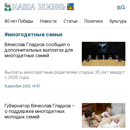
80 лет Победы
Новости
Статьи
Политика
Культура
#
многодетные семьи
Вячеслав Гладков сообщил о
дополнительных выплатах для
многодетных семей
Выплаты многодетным родителям старше 35 лет введут
с 2026 года.
8 декабря 2025, 14:57
Губернатор Вячеслав Гладков –
о поддержке многодетных
молодых семей