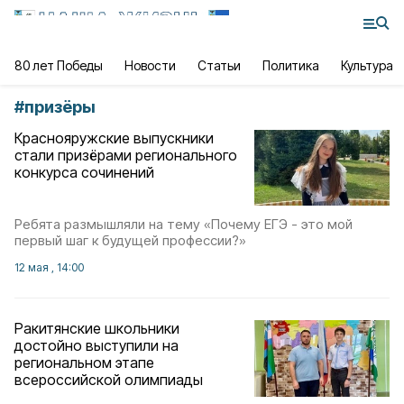
80 лет Победы
Новости
Статьи
Политика
Культура
#
призёры
Краснояружские выпускники
стали призёрами регионального
конкурса сочинений
Ребята размышляли на тему «Почему ЕГЭ - это мой
первый шаг к будущей профессии?»
12 мая , 14:00
Ракитянские школьники
достойно выступили на
региональном этапе
всероссийской олимпиады