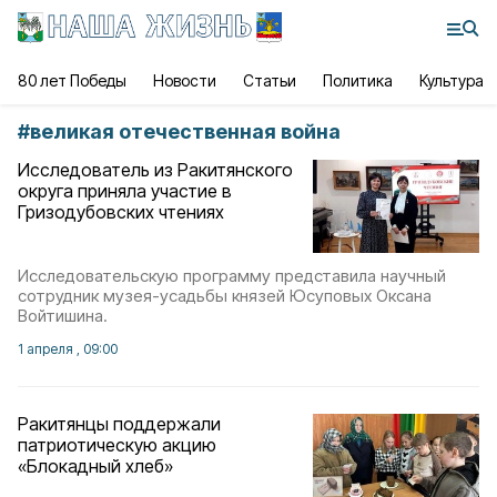
80 лет Победы
Новости
Статьи
Политика
Культура
#
великая отечественная война
Исследователь из Ракитянского
округа приняла участие в
Гризодубовских чтениях
Исследовательскую программу представила научный
сотрудник музея-усадьбы князей Юсуповых Оксана
Войтишина.
1 апреля , 09:00
Ракитянцы поддержали
патриотическую акцию
«Блокадный хлеб»