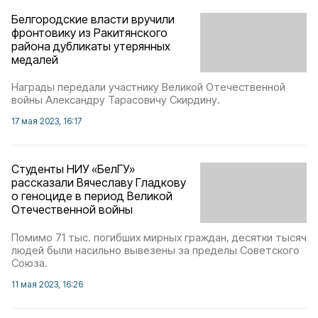
Белгородские власти вручили
фронтовику из Ракитянского
района дубликаты утерянных
медалей
Награды передали участнику Великой Отечественной
войны Александру Тарасовичу Скирдину.
17 мая 2023, 16:17
Студенты НИУ «БелГУ»
рассказали Вячеславу Гладкову
о геноциде в период Великой
Отечественной войны
Помимо 71 тыс. погибших мирных граждан, десятки тысяч
людей были насильно вывезены за пределы Советского
Союза.
11 мая 2023, 16:26