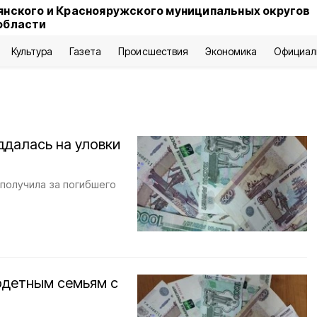
янского и Краснояружского муниципальных округов
области
Культура
Газета
Происшествия
Экономика
Официал
ддалась на уловки
 получила за погибшего
одетным семьям с