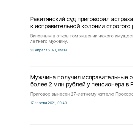
Ракитянский суд приговорил астрах
к исправительной колонии строгого
Виновным в открытом хищении чужого имущест
летнего мужчину.
23 апреля 2021, 09:39
Мужчина получил исправительные р
более 2 млн рублей у пенсионера в 
Приговор вынесен 27-летнему жителю Прохоро
17 апреля 2021, 09:49