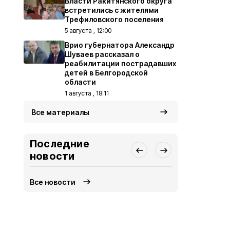
Власти Ракитянского округа
встретились с жителями
Трефиловского поселения
5 августа , 12:00
Врио губернатора Александр
Шуваев рассказал о
реабилитации пострадавших
детей в Белгородской
области
1 августа , 18:11
Все материалы
Последние
новости
Все новости