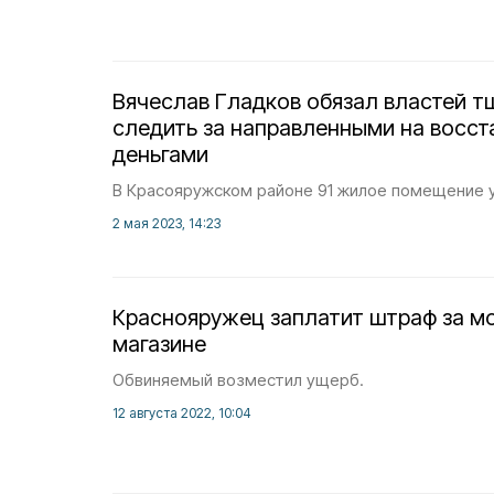
Вячеслав Гладков обязал властей т
следить за направленными на восс
деньгами
В Красояружском районе 91 жилое помещение 
2 мая 2023, 14:23
Краснояружец заплатит штраф за м
магазине
Обвиняемый возместил ущерб.
12 августа 2022, 10:04