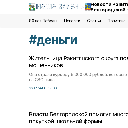
Новости Ракит
Белгородской 
80 лет Победы
Новости
Статьи
Политика
#
деньги
Жительница Ракитянского округа по
мошенников
Она отдала курьеру 6 000 000 рублей, которые
на СВО сына.
23 апреля , 12:00
Власти Белгородской помогут мног
покупкой школьной формы