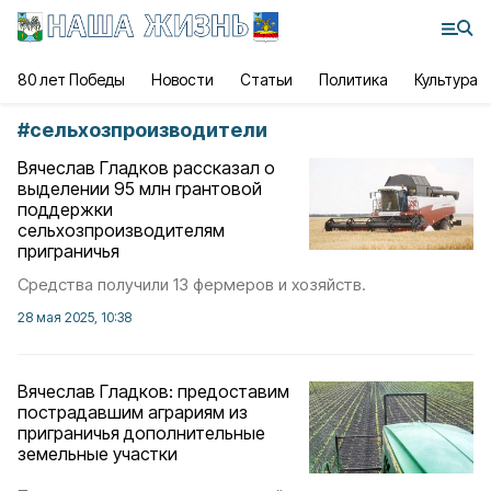
80 лет Победы
Новости
Статьи
Политика
Культура
#
сельхозпроизводители
Вячеслав Гладков рассказал о
выделении 95 млн грантовой
поддержки
сельхозпроизводителям
приграничья
Средства получили 13 фермеров и хозяйств.
28 мая 2025, 10:38
Вячеслав Гладков: предоставим
пострадавшим аграриям из
приграничья дополнительные
земельные участки