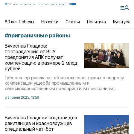
80 лет Победы
Новости
Статьи
Политика
Культура
#
приграничные районы
Вячеслав Гладков:
пострадавшие от ВСУ
предприятия АПК получат
компенсацию в размере 2 млрд
рублей
Губернатор рассказал об итогах совещания по вопросу
компенсации ущерба промышленным и
сельскохозяйственным предприятиям приграничья.
5 апреля 2025, 13:56
Вячеслав Гладков: создали для
ракитянцев и краснояружцев
специальный чат-бот