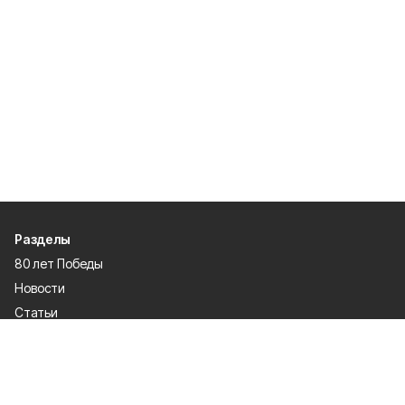
Разделы
80 лет Победы
Новости
Статьи
Политика
Культура
Газета